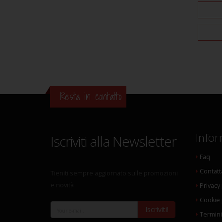
Resta in contatto
Infor
Iscriviti alla Newsletter
Faq
Contatt
Tieniti sempre aggiornato sulle promozioni
e novità
Privacy 
Cookie 
Iscriviti!
Termini