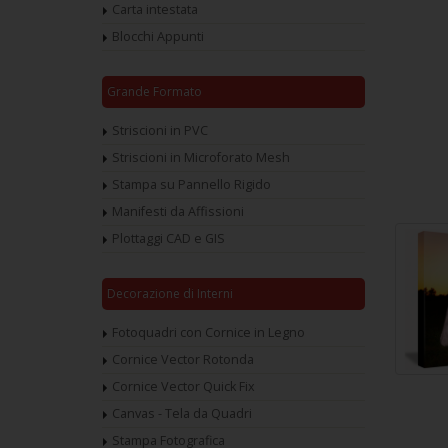
Carta intestata
Blocchi Appunti
Grande Formato
Striscioni in PVC
Striscioni in Microforato Mesh
Stampa su Pannello Rigido
Manifesti da Affissioni
Plottaggi CAD e GIS
Decorazione di Interni
Fotoquadri con Cornice in Legno
Cornice Vector Rotonda
Cornice Vector Quick Fix
Canvas - Tela da Quadri
Stampa Fotografica