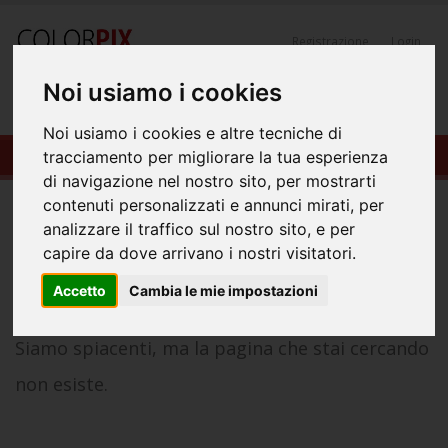
Registrazione
Login
Noi usiamo i cookies
0
Noi usiamo i cookies e altre tecniche di
404-Pagina Non Trovata
tracciamento per migliorare la tua esperienza
di navigazione nel nostro sito, per mostrarti
404
contenuti personalizzati e annunci mirati, per
analizzare il traffico sul nostro sito, e per
capire da dove arrivano i nostri visitatori.
Accetto
Cambia le mie impostazioni
Siamo spiacenti, ma la pagina che stai cercando
non esiste.