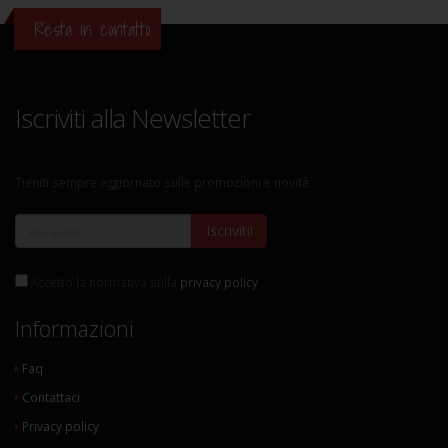
Resta in contatto
Iscriviti alla Newsletter
Tieniti sempre aggiornato sulle promozioni e novità
Iscriviti!
Accetto la normativa sulla
privacy policy
Informazioni
Faq
Contattaci
Privacy policy