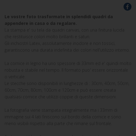
Le vostre foto trasformate in splendidi quadri da
appendere in casa o da regalare.
La stampa e' su tela da quadri canvas, con una finitura lucida
che restituisce colori molto brillanti e saturi.
Gli inchiostri Latex, assolutamente inodore e non tossici,
garantiscono una durata indefinita dei colori nell'utilizzo interno.
La cornice in legno ha uno spessore di 33mm ed e' quindi molto
robusta e stabile nel tempo. Il formato puo' essere orizzontale
o verticale.
Le stecche sono disponibili in lunghezze di : 30cm, 40cm, 50cm,
60cm, 70cm, 80cm, 100cm e 120cm e può essere creata
qualsiasi cornice che utilizzi coppie di queste dimensioni.
La fotografia viene stampata integralmente ma i 33mm di
immagine sui 4 lati finiscono sul bordo della cornice e sono
meno visibili rispetto alla parte che rimane sul frontale.