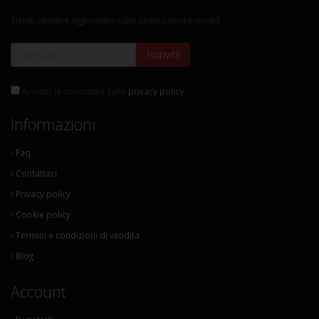
Tieniti sempre aggiornato sulle promozioni e novità
Iscriviti!
Accetto la normativa sulla
privacy policy
Informazioni
Faq
Contattaci
Privacy policy
Cookie policy
Termini e condizioni di vendita
Blog
Account