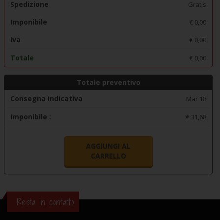
Spedizione
Gratis
Imponibile
€
0,00
Iva
€
0,00
Totale
€
0,00
Totale preventivo
Consegna indicativa
Mar 18
Imponibile :
€ 31,68
AGGIUNGI AL
CARRELLO
Resta in contatto