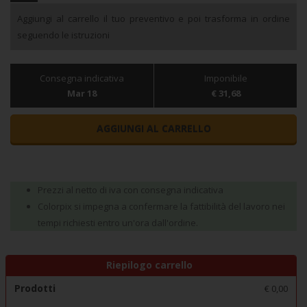
Aggiungi al carrello il tuo preventivo e poi trasforma in ordine
seguendo le istruzioni
Consegna indicativa
Imponibile
Mar 18
€ 31,68
AGGIUNGI AL CARRELLO
Prezzi al netto di iva con consegna indicativa
Colorpix si impegna a confermare la fattibilità del lavoro nei
tempi richiesti entro un'ora dall'ordine.
Riepilogo carrello
Prodotti
€
0,00