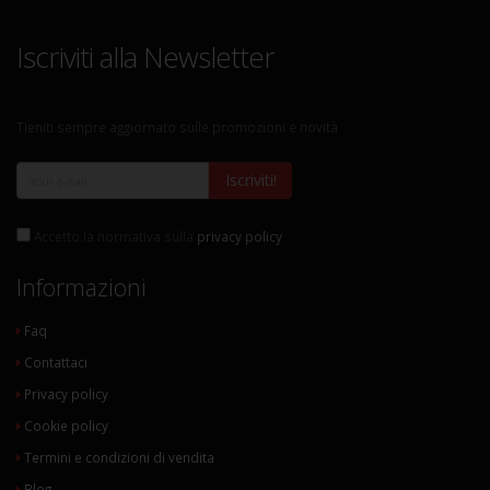
Iscriviti alla Newsletter
Tieniti sempre aggiornato sulle promozioni e novità
Iscriviti!
Accetto la normativa sulla
privacy policy
Informazioni
Faq
Contattaci
Privacy policy
Cookie policy
Termini e condizioni di vendita
Blog