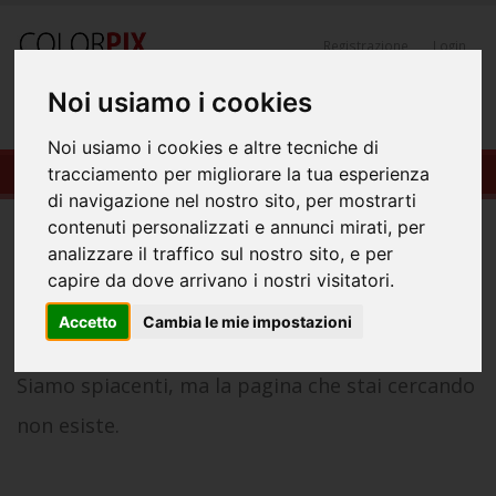
Registrazione
Login
Noi usiamo i cookies
0
Noi usiamo i cookies e altre tecniche di
404-Pagina Non Trovata
tracciamento per migliorare la tua esperienza
di navigazione nel nostro sito, per mostrarti
404
contenuti personalizzati e annunci mirati, per
analizzare il traffico sul nostro sito, e per
capire da dove arrivano i nostri visitatori.
Accetto
Cambia le mie impostazioni
Siamo spiacenti, ma la pagina che stai cercando
non esiste.