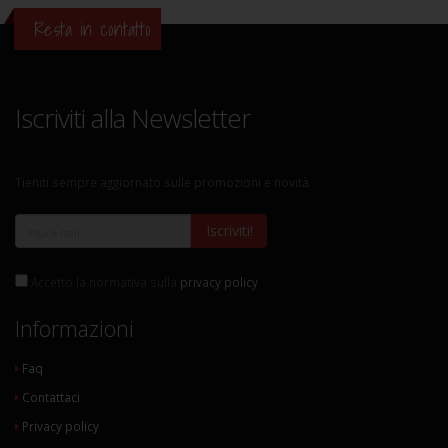
Resta in contatto
Iscriviti alla Newsletter
Tieniti sempre aggiornato sulle promozioni e novità
Iscriviti!
Accetto la normativa sulla
privacy policy
Informazioni
Faq
Contattaci
Privacy policy